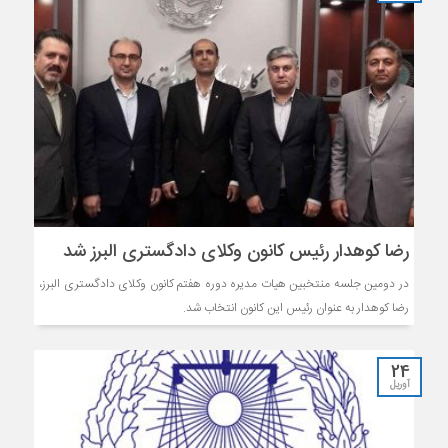
رضا کوهدار رئیس کانون وکلای دادگستری البرز شد
در دومین جلسه منتخبین هیات مدیره دوره هفتم کانون وکلای دادگستری البرز،
رضا کوهدار به عنوان رئیس این کانون انتخاب شد.
24
آوریل