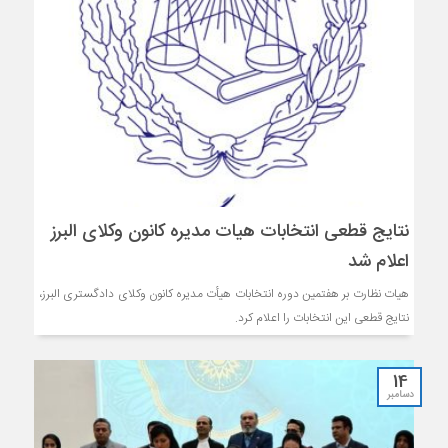
نتایج قطعی انتخابات هیات مدیره کانون وکلای البرز
اعلام شد
هیات نظارت بر هفتمین دوره انتخابات هیأت مدیره کانون وکلای دادگستری البرز،
نتایج قطعی این انتخابات را اعلام کرد.
14
دسامبر