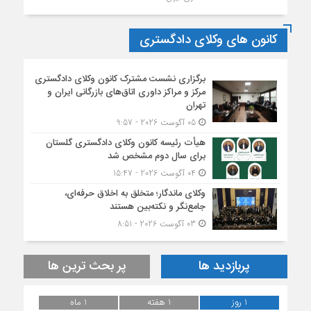
کانون های وکلای دادگستری
برگزاری نشست مشترک کانون وکلای دادگستری
مرکز و مراکز داوری اتاق‌های بازرگانی ایران و
تهران
05 آگوست 2026 - 9:57
هیأت ‌رئیسه کانون وکلای دادگستری گلستان
برای سال دوم مشخص شد
04 آگوست 2026 - 15:47
وکلای ماندگار؛ متخلق به اخلاق حرفه‌ای،
جامع‌نگر و نکته‌بین هستند
03 آگوست 2026 - 8:51
پربازدید ها
پر بحث ترین ها
1 روز
1 هفته
1 ماه