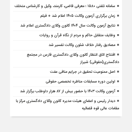
سامانه تلفنی ۱۵۸۰ ؛ معرفی قاضی، کارمند، وکیل و کارشناس متخلف
زمان برگزاری آزمون وکالت ۱۴۰۵ اعلام شد + فیلم
نتایج آزمون وکالت سال ۱۴۰۴ کانون وکلای دادگستری اعلام شد
وظایف متقابل حاکم و مردم از نگاه قرآن و روایات
مصادیق رفتار خلاف شئون وکالت تفسیر شد
افتتاح اتاق انتظار کانون وکلای دادگستری فارس در مجتمع
دادگستری(حقوقی) شیراز
اصل ممنوعیت تحقیق در جرایم منافی عفت
اولین دوره مسابقات مناظره تخصصی حقوقی
آزمون وکالت ۱۴۰۳ با حضور بیش از ۸۷ هزار داوطلب برگزار شد
دیدار رئیس و اعضای هیئت مدیره کانون وکلای دادگستری مرکز با
مقامات عالی قوه قضائیه