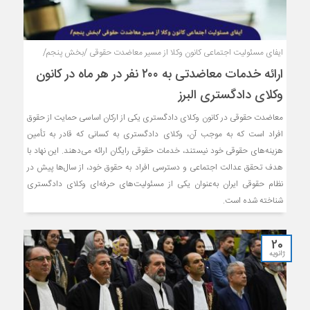
ایفای مسئولیت اجتماعی کانون وکلا از مسیر معاضدت حقوقی /بخش پنجم/
ارائه خدمات معاضدتی به ۲۰۰ نفر در هر ماه در کانون
وکلای دادگستری البرز
معاضدت حقوقی در کانون وکلای دادگستری یکی از ارکان اساسی حمایت از حقوق
افراد است که به موجب آن، وکلای دادگستری به کسانی که قادر به تأمین
هزینه‌های حقوقی خود نیستند، خدمات حقوقی رایگان ارائه می‌دهند. این نهاد با
هدف تحقق عدالت اجتماعی و دسترسی افراد به حقوق خود، از سال‌ها پیش در
نظام حقوقی ایران به‌عنوان یکی از مسئولیت‌های حرفه‌ای وکلای دادگستری
شناخته شده است.
20
ژانویه