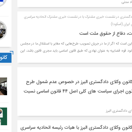
د مدنی
دادگستری در نشست خبری مشترک با در نشست خبری مشترک اتحادیه سراسری
ایران (اسکودا)
الت، دفاع از حقوق ملت است
این است که اگر از ما در جریان تصویب‌ طرح‌هایی که مغایر با استقلال ما در مجلس
د قوه قضاییه به عنوان نهادی که طبق قانون اساسی باید مجری قانون باشد، این
کان
 کانون وکلای دادگستری البرز در خصوص عدم شمول طرح
اصلاح مواد ۱ و ۷ قانون اجرای سیاست های کلی اصل ۴۴ قانون اساسی نسبت
لای دادگستری البرز
انون وکلاى دادگسترى البرز با هیات رئیسه اتحادیه سراسرى