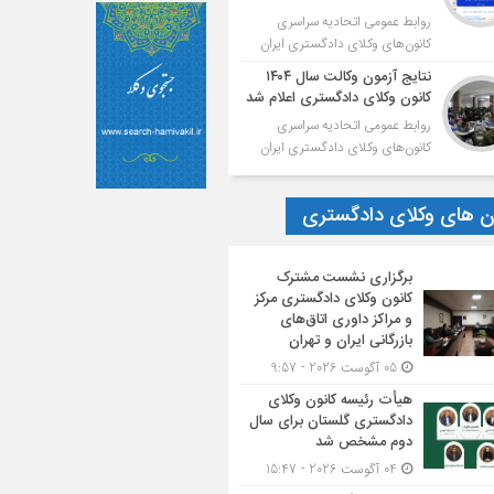
روابط عمومی اتحادیه سراسری
کانون‌های وکلای دادگستری ایران
نتایج آزمون وکالت سال ۱۴۰۴
کانون وکلای دادگستری اعلام شد
روابط عمومی اتحادیه سراسری
کانون‌های وکلای دادگستری ایران
ون های وکلای دادگستری
برگزاری نشست مشترک
کانون وکلای دادگستری مرکز
و مراکز داوری اتاق‌های
بازرگانی ایران و تهران
05 آگوست 2026 - 9:57
هیأت ‌رئیسه کانون وکلای
دادگستری گلستان برای سال
دوم مشخص شد
04 آگوست 2026 - 15:47