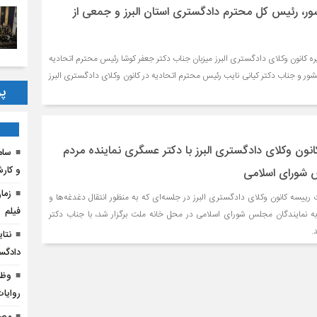
ور، رئیس کل محترم دادگسترى استان البرز و جمعى از
۹۹/۱ هیات مدیره کانون وکلای دادگستری البرز میزبان جناب دكتر جعفر كوشا رئيس محترم اتحاديه
ور و جناب دكتر كيانى نايب رئيس محترم اتحاديه در كانون وكلاى دادگسترى البرز
پر
نون وکلای دادگستری البرز با دکتر عسگری نماینده مردم
و کار
س شورای اسلامی
ماه، هیات رییسه کانون وکلای دادگستری البرز در جلسه‌ای که به منظور انتقال دغدغه‌ها و
فیلم
ا به نمایندگان مجلس شورای اسلامی در محل خانه ملت برگزار شد، با جناب دکتر
.
دادگس
وظا
روایا