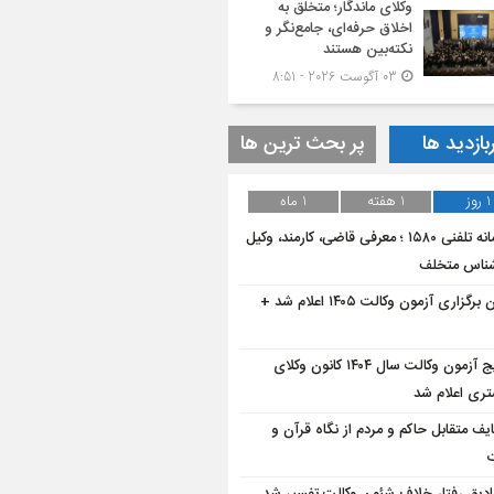
وکلای ماندگار؛ متخلق به
اخلاق حرفه‌ای، جامع‌نگر و
نکته‌بین هستند
03 آگوست 2026 - 8:51
بازدید ها
پر بحث ترین ها
1 روز
1 هفته
1 ماه
سامانه تلفنی ۱۵۸۰ ؛ معرفی قاضی، کارمند، وکیل
شناس متخلف
زمان برگزاری آزمون وکالت ۱۴۰۵ اعلام شد +
نتایج آزمون وکالت سال ۱۴۰۴ کانون وکلای
تری اعلام شد
یف متقابل حاکم و مردم از نگاه قرآن و
ت