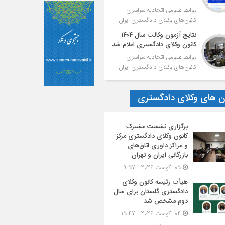
روابط عمومی اتحادیه سراسری
کانون‌های وکلای دادگستری ایران
نتایج آزمون وکالت سال ۱۴۰۴
کانون وکلای دادگستری اعلام شد
روابط عمومی اتحادیه سراسری
کانون‌های وکلای دادگستری ایران
ون های وکلای دادگستری
برگزاری نشست مشترک
کانون وکلای دادگستری مرکز
و مراکز داوری اتاق‌های
بازرگانی ایران و تهران
05 آگوست 2026 - 9:57
هیأت ‌رئیسه کانون وکلای
دادگستری گلستان برای سال
دوم مشخص شد
04 آگوست 2026 - 15:47