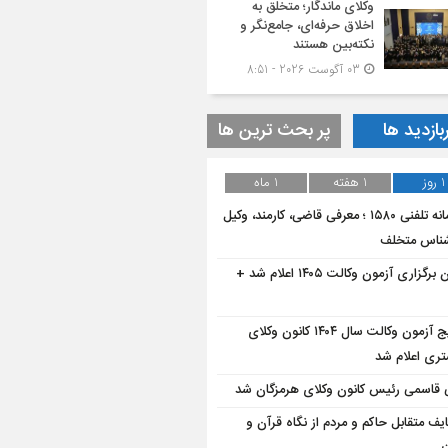
وکلای ماندگار؛ متخلق به
اخلاق حرفه‌ای، جامع‌نگر و
نکته‌بین هستند
03 آگوست 2026 - 8:51
بازدید ها
پر بحث ترین ها
1 روز
1 هفته
1 ماه
سامانه تلفنی ۱۵۸۰ ؛ معرفی قاضی، کارمند، وکیل
شناس متخلف
زمان برگزاری آزمون وکالت ۱۴۰۵ اعلام شد +
نتایج آزمون وکالت سال ۱۴۰۴ کانون وکلای
تری اعلام شد
 قاسمی رئیس کانون وکلای هرمزگان شد
یف متقابل حاکم و مردم از نگاه قرآن و