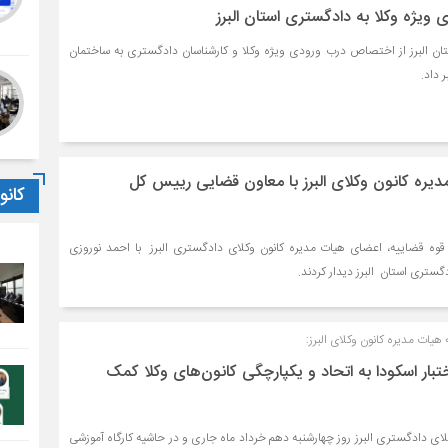
یژه وکلا به دادگستری استان البرز
ان البرز از اختصاص درب ورودی ویژه وکلا و کارشناسان دادگستری به ساختمان
 داد.
دیره کانون وکلاى البرز با معاون قضایى رییس کل
کان
 قوه قضاييه، اعضاى هيات مديره كانون وكلاى دادگسترى البرز با احمد نوروزى
ترى استان البرز دیدار كردند.
يات مديره كانون وكلاى البرز:
تبار اسکودا به اتحاد و یکپارچگی کانون‌های وکلا کمک
ای دادگستری البرز روز چهارشنبه دهم خرداد ماه جاری و در حاشيه كارگاه آموزشى