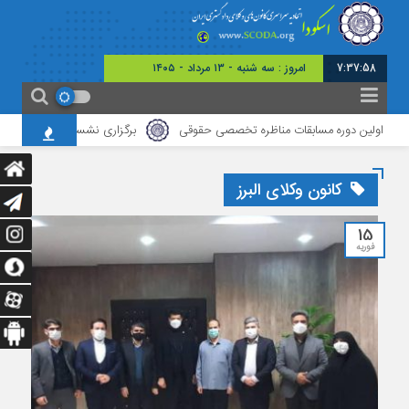
7:37:58
امروز : سه شنبه - ۱۳ مرداد - ۱۴۰۵
اولین دوره مسابقات مناظره تخصصی حقوقی
برگزاری نشست مشترک میان کانو
کانون وکلای البرز
15
فوریه