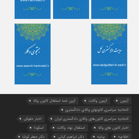
آزمون
آزمون وکالت
آیین ‌نامه استقلال کانون وکلا
اتحادیه سراسری کانونهای وکلای دادگستری
اتحادیه سراسری کانون‌های وکلای دادگستری ایران
اخبار حقوقی
اخبار کانون های وکلا
استقلال نهاد وکالت
اسکودا
اطلاعیه
بیانیه
دکتر ابراهیم کیانی
دکتر جعفر کوشا