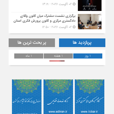
02 آگوست 2026 - 13:19
برگزاری نشست مشترک میان کانون وکلای
دادگستری مرکزی و کانون پرورش فکری استان
02 آگوست 2026 - 12:50
پربازدید ها
پر بحث ترین ها
1 روز
1 هفته
1 ماه