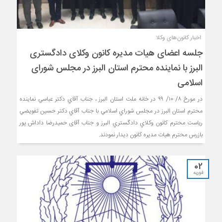
اخبار کانون‌های وکلا
جلسه اعضای هیات مدیره کانون وکلای دادگستری
البرز با نماینده محترم استان البرز در مجلس شورای
اسلامی
در مورخ ۸/ ۱۰/ ۹۹ در خانه ملت استان البرز ، جناب آقاي دكتر عباسي نماينده
محترم استان البرز در مجلس شوراي اسلامي با جناب آقاي دكتر حسين تفويضي
رياست محترم كانون وكلاي دادگستري البرز و جناب آقای حميدرضا داداش پور
بازرس محترم هیات مدیره کانون دیدار نمودند.
02
فوریه